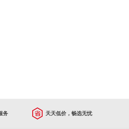
服务
天天低价，畅选无忧