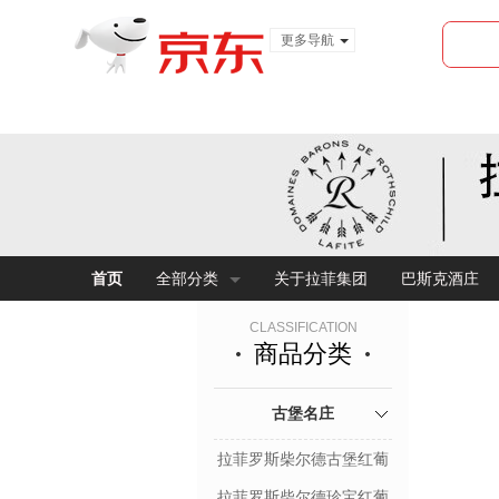
更多导航
服装城
食品
金融
首页
全部分类
关于拉菲集团
巴斯克酒庄
CLASSIFICATION
商品分类
古堡名庄
拉菲罗斯柴尔德古堡红葡
萄酒
拉菲罗斯柴尔德珍宝红葡