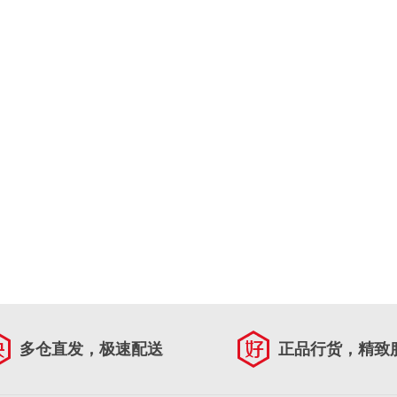
多仓直发，极速配送
正品行货，精致